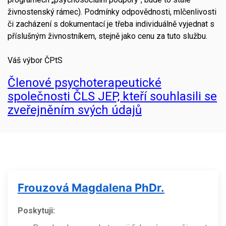
živnostenský rámec). Podmínky odpovědnosti, mlčenlivosti
či zacházení s dokumentací je třeba individuálně vyjednat s
příslušným živnostníkem, stejně jako cenu za tuto službu.
Váš výbor ČPtS
Členové psychoterapeutické
společnosti ČLS JEP, kteří souhlasili se
zveřejněním svých údajů
Frouzová Magdalena PhDr.
Poskytuji: