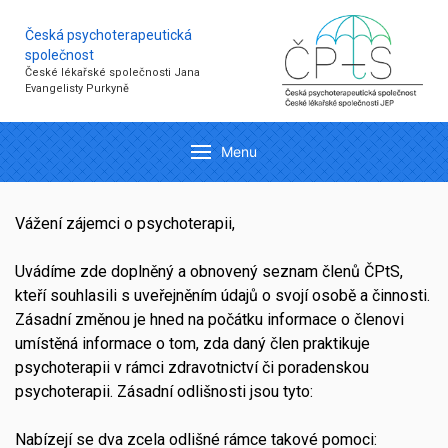
Česká psychoterapeutická
společnost
České lékařské společnosti Jana
Evangelisty Purkyně
Menu
Vážení zájemci o psychoterapii,
Uvádíme zde doplněný a obnovený seznam členů ČPtS,
kteří souhlasili s uveřejněním údajů o svojí osobě a činnosti.
Zásadní změnou je hned na počátku informace o členovi
umístěná informace o tom, zda daný člen praktikuje
psychoterapii v rámci zdravotnictví či poradenskou
psychoterapii. Zásadní odlišnosti jsou tyto:
Nabízejí se dva zcela odlišné rámce takové pomoci: