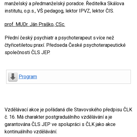
manželský a předmanželský poradce. Ředitelka Skálova
institutu, o.p.s., VŠ pedagog, lektor IPVZ, lektor ČIS.
prof. MUDr. Ján Praško, CSc.
Přední český psychiatr a psychoterapeut s více než
čtyřicetiletou praxí. Předseda České psychoterapeutické
společnosti ČLS JEP.
Program
Vzdělávací akce je pořádaná dle Stavovského předpisu ČLK
č. 16. Má charakter postgraduálního vzdělávání a je
garantována ČLS JEP ve spolupráci s ČLK jako akce
kontinuálního vzdělávání.