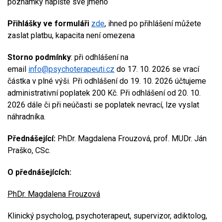
poznámky napište své jméno
Přihlášky ve formuláři
zde
, ihned po přihlášení můžete
zaslat platbu, kapacita není omezena
Storno podmínky
: při odhlášení na
email
info@psychoterapeuti.cz
do 17. 10. 2026 se vrací
částka v plné výši. Při odhlášení do 19. 10. 2026 účtujeme
administrativní poplatek 200 Kč. Při odhlášení od 20. 10.
2026 dále či při neúčasti se poplatek nevrací, lze vyslat
náhradníka.
Přednášející:
PhDr. Magdalena Frouzová, prof. MUDr. Ján
Praško, CSc.
O přednášejících:
PhDr. Magdalena Frouzová
Klinický psycholog, psychoterapeut, supervizor, adiktolog,