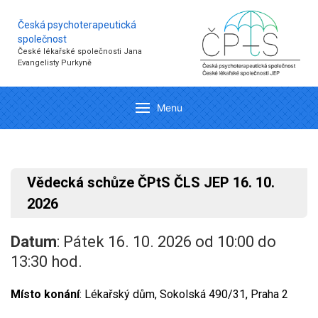
Česká psychoterapeutická
společnost
České lékařské společnosti Jana
Evangelisty Purkyně
Menu
Vědecká schůze ČPtS ČLS JEP 16. 10.
2026
Datum
: Pátek 16. 10. 2026 od 10:00 do
13:30 hod.
Místo
konání
: Lékařský dům, Sokolská 490/31, Praha 2