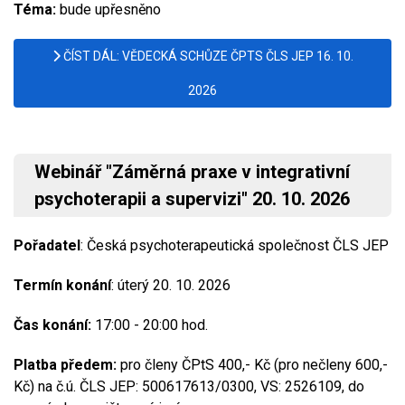
Téma:
bude upřesněno
ČÍST DÁL: VĚDECKÁ SCHŮZE ČPTS ČLS JEP 16. 10.
2026
Webinář "Záměrná praxe v integrativní
psychoterapii a supervizi" 20. 10. 2026
Pořadatel
: Česká psychoterapeutická společnost ČLS JEP
Termín konání
: úterý 20. 10. 2026
Čas konání:
17:00 - 20:00 hod.
Platba předem:
pro členy ČPtS 400,- Kč (pro nečleny 600,-
Kč) na č.ú. ČLS JEP: 500617613/0300, VS: 2526109, do