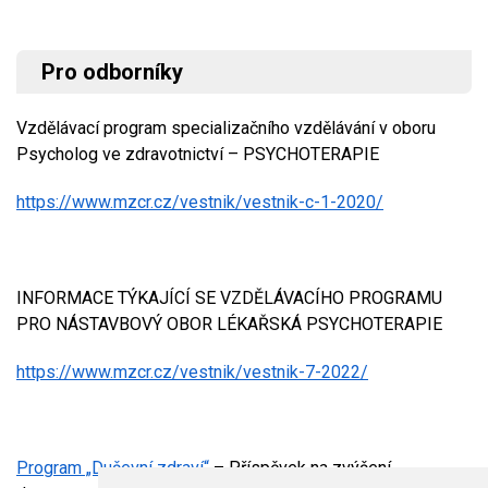
Pro odborníky
Vzdělávací program specializačního vzdělávání v oboru
Psycholog ve zdravotnictví – PSYCHOTERAPIE
https://www.mzcr.cz/vestnik/vestnik-c-1-2020/
INFORMACE TÝKAJÍCÍ SE VZDĚLÁVACÍHO PROGRAMU
PRO NÁSTAVBOVÝ OBOR LÉKAŘSKÁ PSYCHOTERAPIE
https://www.mzcr.cz/vestnik/vestnik-7-2022/
Program „Duševní zdraví“
– Příspěvek na zvýšení