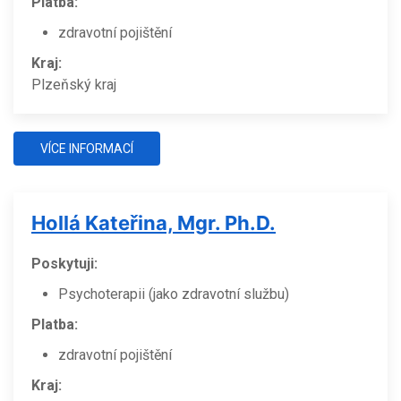
Platba:
zdravotní pojištění
Kraj:
Plzeňský kraj
VÍCE INFORMACÍ
Hollá Kateřina, Mgr. Ph.D.
Poskytuji:
Psychoterapii (jako zdravotní službu)
Platba:
zdravotní pojištění
Kraj: