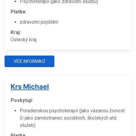
Psychoterapii (jako zdravotní službu)
Platba:
zdravotní pojištění
Kraj:
Ústecký kraj
VÍCE INFORMACÍ
Krs Michael
Poskytuji:
Poradenskou psychoterapii (jako vázanou živnost
či jako zaměstnanec sociálních, školských atd.
služeb)
Platba: