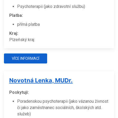
Psychoterapii (jako zdravotní službu)
Platba:
přímá platba
Kraj:
Plzeňský kraj
VÍCE INFORMACÍ
Novotná Lenka, MUDr.
Poskytuji:
Poradenskou psychoterapii (jako vázanou živnost
či jako zaměstnanec sociálních, školských atd.
služeb)