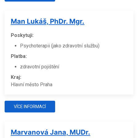
Man Lukáš, PhDr. Mgr.
Poskytuji:
Psychoterapii (jako zdravotní službu)
Platba:
zdravotní pojištění
Kraj:
Hlavní město Praha
VÍCE INFORMACÍ
Marvanová Jana, MUDr.