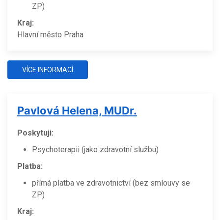
ZP)
Kraj:
Hlavní město Praha
VÍCE INFORMACÍ
Pavlová Helena, MUDr.
Poskytuji:
Psychoterapii (jako zdravotní službu)
Platba:
přímá platba ve zdravotnictví (bez smlouvy se
ZP)
Kraj: