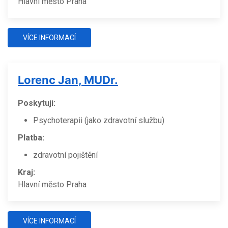
Hlavní město Praha
VÍCE INFORMACÍ
Lorenc Jan, MUDr.
Poskytuji:
Psychoterapii (jako zdravotní službu)
Platba:
zdravotní pojištění
Kraj:
Hlavní město Praha
VÍCE INFORMACÍ