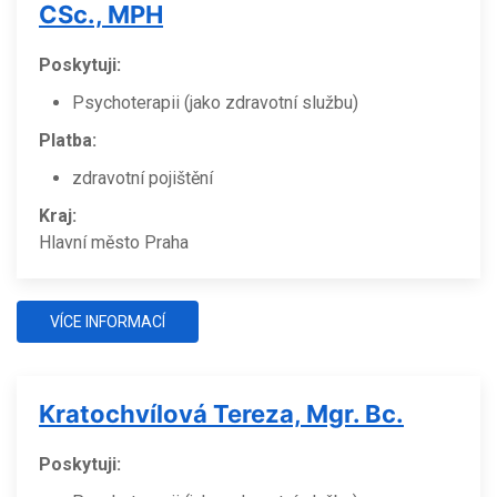
CSc., MPH
Poskytuji:
Psychoterapii (jako zdravotní službu)
Platba:
zdravotní pojištění
Kraj:
Hlavní město Praha
VÍCE INFORMACÍ
Kratochvílová Tereza, Mgr. Bc.
Poskytuji: