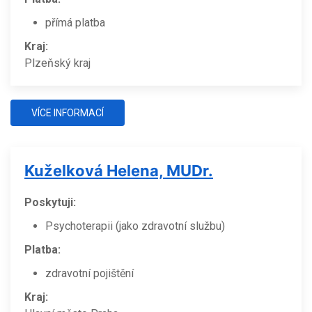
přímá platba
Kraj:
Plzeňský kraj
VÍCE INFORMACÍ
Kuželková Helena, MUDr.
Poskytuji:
Psychoterapii (jako zdravotní službu)
Platba:
zdravotní pojištění
Kraj: