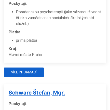
Poskytuji:
Poradenskou psychoterapii (jako vázanou živnost
či jako zaměstnanec sociálních, školských atd.
služeb)
Platba:
přímá platba
Kraj:
Hlavní město Praha
VÍCE INFORMACÍ
Schwarc Štefan, Mgr.
Poskytuji: