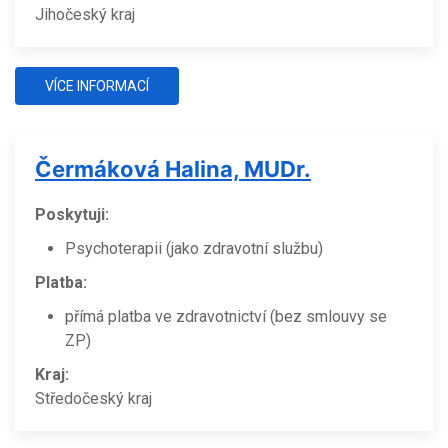
Jihočeský kraj
VÍCE INFORMACÍ
Čermáková Halina, MUDr.
Poskytuji:
Psychoterapii (jako zdravotní službu)
Platba:
přímá platba ve zdravotnictví (bez smlouvy se
ZP)
Kraj:
Středočeský kraj