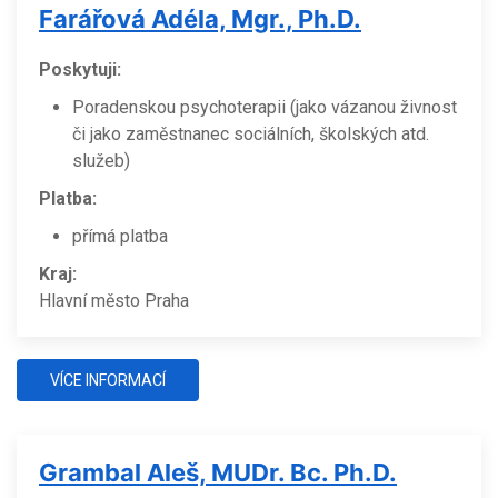
Farářová Adéla, Mgr., Ph.D.
Poskytuji:
Poradenskou psychoterapii (jako vázanou živnost
či jako zaměstnanec sociálních, školských atd.
služeb)
Platba:
přímá platba
Kraj:
Hlavní město Praha
VÍCE INFORMACÍ
Grambal Aleš, MUDr. Bc. Ph.D.