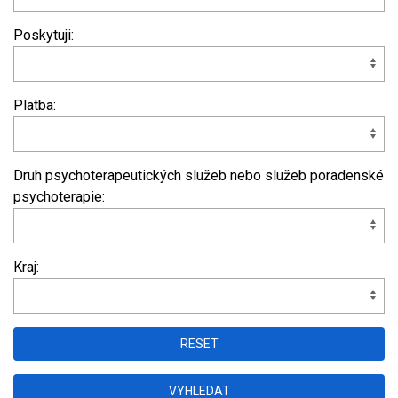
Poskytuji:
Platba:
Druh psychoterapeutických služeb nebo služeb poradenské
psychoterapie:
Kraj:
RESET
VYHLEDAT