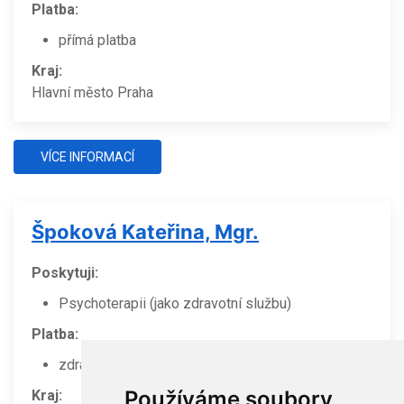
Platba:
přímá platba
Kraj:
Hlavní město Praha
VÍCE INFORMACÍ
Špoková Kateřina, Mgr.
Poskytuji:
Psychoterapii (jako zdravotní službu)
Platba:
zdravotní pojištění
Používáme soubory
Kraj: