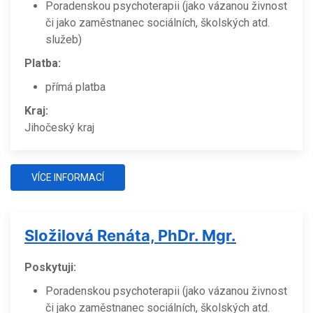
Poradenskou psychoterapii (jako vázanou živnost
či jako zaměstnanec sociálních, školských atd.
služeb)
Platba:
přímá platba
Kraj:
Jihočeský kraj
VÍCE INFORMACÍ
Složilová Renáta, PhDr. Mgr.
Poskytuji:
Poradenskou psychoterapii (jako vázanou živnost
či jako zaměstnanec sociálních, školských atd.