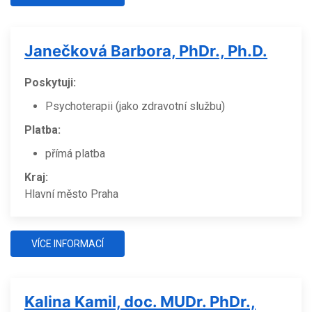
Janečková Barbora, PhDr., Ph.D.
Poskytuji:
Psychoterapii (jako zdravotní službu)
Platba:
přímá platba
Kraj:
Hlavní město Praha
VÍCE INFORMACÍ
Kalina Kamil, doc. MUDr. PhDr.,