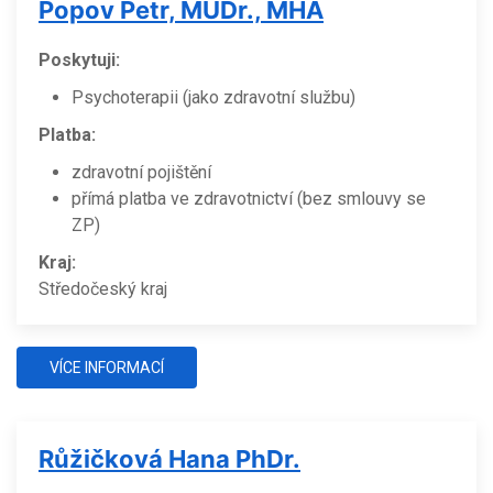
Popov Petr, MUDr., MHA
Poskytuji:
Psychoterapii (jako zdravotní službu)
Platba:
zdravotní pojištění
přímá platba ve zdravotnictví (bez smlouvy se
ZP)
Kraj:
Středočeský kraj
VÍCE INFORMACÍ
Růžičková Hana PhDr.