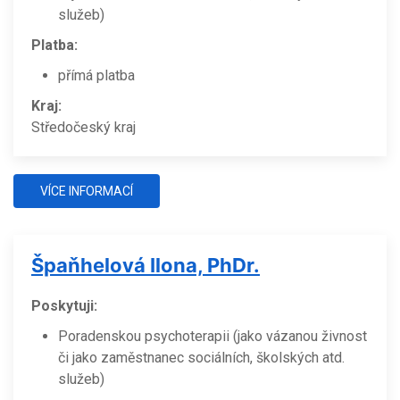
služeb)
Platba:
přímá platba
Kraj:
Středočeský kraj
VÍCE INFORMACÍ
Špaňhelová Ilona, PhDr.
Poskytuji:
Poradenskou psychoterapii (jako vázanou živnost
či jako zaměstnanec sociálních, školských atd.
služeb)