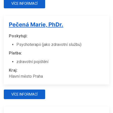
VÍCE INFORMACÍ
Pečená Marie, PhDr.
Poskytuji:
Psychoterapii (jako zdravotní službu)
Platba:
zdravotní pojištění
Kraj:
Hlavní město Praha
VÍCE INFORMACÍ