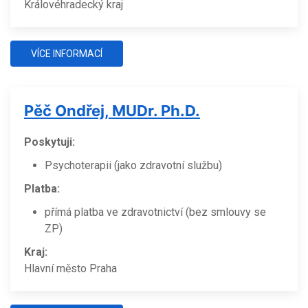
Královéhradecký kraj
VÍCE INFORMACÍ
Pěč Ondřej, MUDr. Ph.D.
Poskytuji:
Psychoterapii (jako zdravotní službu)
Platba:
přímá platba ve zdravotnictví (bez smlouvy se
ZP)
Kraj:
Hlavní město Praha