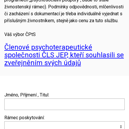
živnostenský rámec). Podmínky odpovědnosti, mlčenlivosti
či zacházení s dokumentací je třeba individuálně vyjednat s
příslušným živnostníkem, stejně jako cenu za tuto službu.
Váš výbor ČPtS
Členové psychoterapeutické
společnosti ČLS JEP, kteří souhlasili se
zveřejněním svých údajů
Jméno, Příjmení , Titul:
Rámec poskytování: