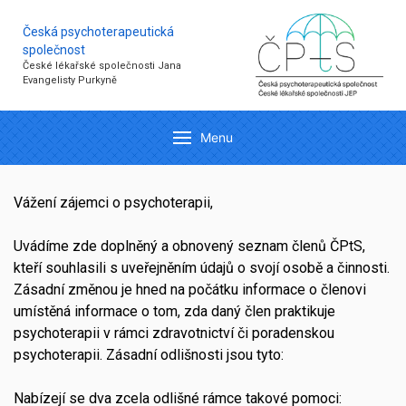
Česká psychoterapeutická
společnost
České lékařské společnosti Jana
Evangelisty Purkyně
Menu
Vážení zájemci o psychoterapii,
Uvádíme zde doplněný a obnovený seznam členů ČPtS,
kteří souhlasili s uveřejněním údajů o svojí osobě a činnosti.
Zásadní změnou je hned na počátku informace o členovi
umístěná informace o tom, zda daný člen praktikuje
psychoterapii v rámci zdravotnictví či poradenskou
psychoterapii. Zásadní odlišnosti jsou tyto:
Nabízejí se dva zcela odlišné rámce takové pomoci: