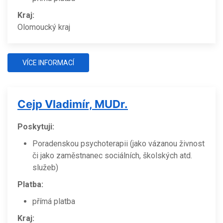
Kraj:
Olomoucký kraj
VÍCE INFORMACÍ
Cejp Vladimír, MUDr.
Poskytuji:
Poradenskou psychoterapii (jako vázanou živnost
či jako zaměstnanec sociálních, školských atd.
služeb)
Platba:
přímá platba
Kraj: