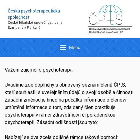
Česká psychoterapeutická
společnost
České lékařské společnosti Jana
Evangelisty Purkyně
Menu
Vážení zájemci o psychoterapii,
Uvádíme zde doplněný a obnovený seznam členů ČPtS,
kteří souhlasili s uveřejněním údajů o svojí osobě a činnosti.
Zásadní změnou je hned na počátku informace o členovi
umístěná informace o tom, zda daný člen praktikuje
psychoterapii v rámci zdravotnictví či poradenskou
psychoterapii. Zásadní odlišnosti jsou tyto:
Nabízejí se dva zcela odlišné rámce takové pomoci: