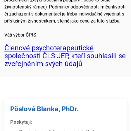
živnostenský rámec). Podmínky odpovědnosti, mlčenlivosti
či zacházení s dokumentací je třeba individuálně vyjednat s
příslušným živnostníkem, stejně jako cenu za tuto službu.
Váš výbor ČPtS
Členové psychoterapeutické
společnosti ČLS JEP, kteří souhlasili se
zveřejněním svých údajů
Pöslová Blanka, PhDr.
Poskytuji: