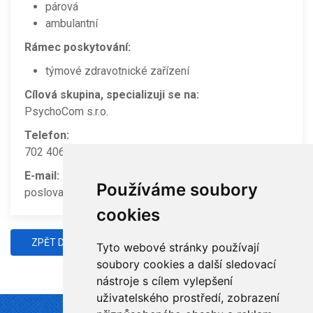
párová
ambulantní
Rámec poskytování:
týmové zdravotnické zařízení
Cílová skupina, specializuji se na:
PsychoCom s.r.o.
Telefon:
702 406 103
E-mail:
Používáme soubory
poslova@psychocom.cz
cookies
ZPĚT DO ADRESÁŘE
Tyto webové stránky používají
soubory cookies a další sledovací
nástroje s cílem vylepšení
uživatelského prostředí, zobrazení