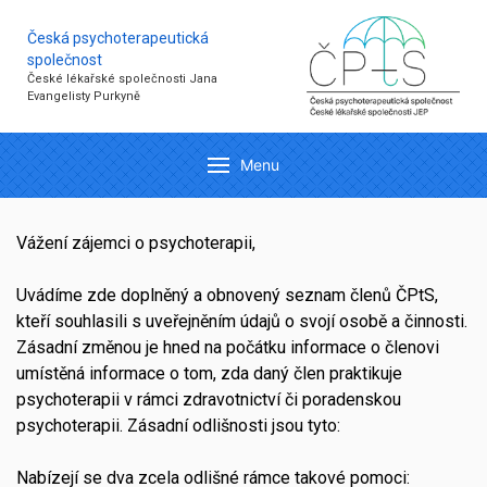
Česká psychoterapeutická
společnost
České lékařské společnosti Jana
Evangelisty Purkyně
Menu
Vážení zájemci o psychoterapii,
Uvádíme zde doplněný a obnovený seznam členů ČPtS,
kteří souhlasili s uveřejněním údajů o svojí osobě a činnosti.
Zásadní změnou je hned na počátku informace o členovi
umístěná informace o tom, zda daný člen praktikuje
psychoterapii v rámci zdravotnictví či poradenskou
psychoterapii. Zásadní odlišnosti jsou tyto:
Nabízejí se dva zcela odlišné rámce takové pomoci: