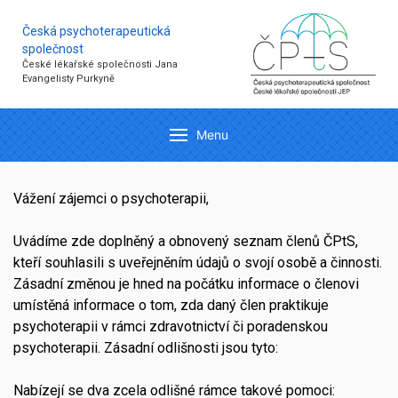
Česká psychoterapeutická
společnost
České lékařské společnosti Jana
Evangelisty Purkyně
Menu
Vážení zájemci o psychoterapii,
Uvádíme zde doplněný a obnovený seznam členů ČPtS,
kteří souhlasili s uveřejněním údajů o svojí osobě a činnosti.
Zásadní změnou je hned na počátku informace o členovi
umístěná informace o tom, zda daný člen praktikuje
psychoterapii v rámci zdravotnictví či poradenskou
psychoterapii. Zásadní odlišnosti jsou tyto:
Nabízejí se dva zcela odlišné rámce takové pomoci: