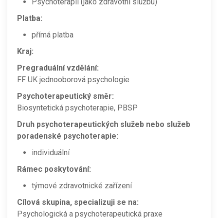
Psychoterapii (jako zdravotní službu)
Platba:
přímá platba
Kraj:
Pregraduální vzdělání:
FF UK jednooborová psychologie
Psychoterapeutický směr:
Biosyntetická psychoterapie, PBSP
Druh psychoterapeutických služeb nebo služeb
poradenské psychoterapie:
individuální
Rámec poskytování:
týmové zdravotnické zařízení
Cílová skupina, specializuji se na:
Psychologická a psychoterapeutická praxe