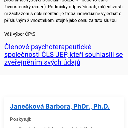
živnostenský rámec). Podmínky odpovědnosti, mlčenlivosti
či zacházení s dokumentací je třeba individuálně vyjednat s
příslušným živnostníkem, stejně jako cenu za tuto službu.
Váš výbor ČPtS
Členové psychoterapeutické
společnosti ČLS JEP, kteří souhlasili se
zveřejněním svých údajů
Janečková Barbora, PhDr., Ph.D.
Poskytuji: