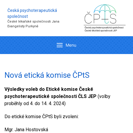
Česká psychoterapeutická
společnost
České lékařské společnosti Jana
Evangelisty Purkyně
Menu
Nová etická komise ČPtS
Výsledky voleb do Etické komise České
psychoterapeutické společnosti ČLS JEP
(volby
proběhly od 4. do 14. 4. 2024)
Do etické komise ČPtS byli zvoleni:
Mgr. Jana Hostovská