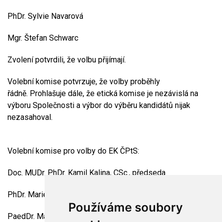
PhDr. Sylvie Navarová
Mgr. Štefan Schwarc
Zvolení potvrdili, že volbu přijímají.
Volební komise potvrzuje, že volby proběhly
řádně. Prohlašuje dále, že etická komise je nezávislá na
výboru Společnosti a výbor do výběru kandidátů nijak
nezasahoval.
Volební komise pro volby do EK ČPtS:
Doc. MUDr. PhDr. Kamil Kalina, CSc., předseda
PhDr. Marie Pečená
Používáme soubory
PaedDr. Martina Richterová Těmínová