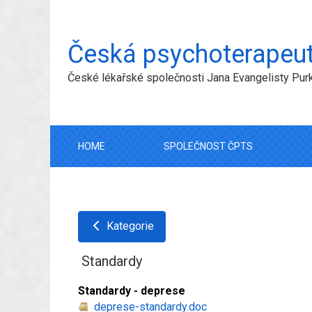
Česká psychoterapeut
České lékařské společnosti Jana Evangelisty Pur
HOME
SPOLEČNOST ČPTS
Kategorie
Standardy
Standardy - deprese
deprese-standardy.doc