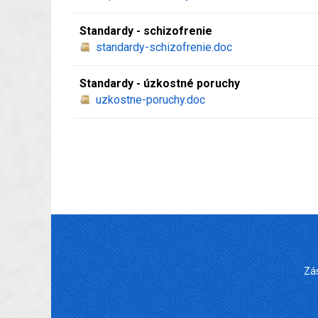
Standardy - schizofrenie
standardy-schizofrenie.doc
Standardy - úzkostné poruchy
uzkostne-poruchy.doc
Zá