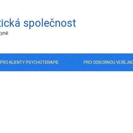
ická společnost
kyně
PRO KLIENTY PSYCHOTERAPIE
PRO ODBORNOU VEŘEJN