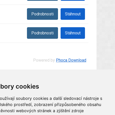
Podrobnosti
Stáhnout
Podrobnosti
Stáhnout
Powered by
Phoca Download
bory cookies
užívají soubory cookies a další sledovací nástroje s
ení
elského prostředí, zobrazení přizpůsobeného obsahu
těvnosti webových stránek a zjištění zdroje