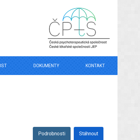
OST
DOKUMENTY
KONTAKT
Podrobnosti
Stáhnout