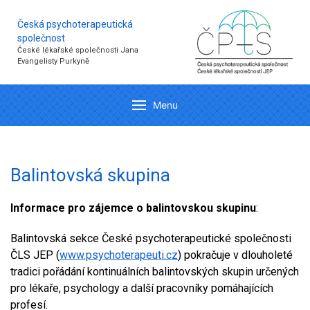
Česká psychoterapeutická
společnost
České lékařské společnosti Jana
Evangelisty Purkyně
Menu
Balintovská skupina
Informace pro zájemce o balintovskou skupinu
:
Balintovská sekce České psychoterapeutické společnosti
ČLS JEP (
www.psychoterapeuti.cz
) pokračuje v dlouholeté
tradici pořádání kontinuálních balintovských skupin určených
pro lékaře, psychology a další pracovníky pomáhajících
profesí.